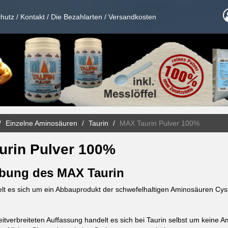
hutz
/
Kontakt
/
Die Bezahlarten
/
Versandkosten
Einzelne Aminosäuren
Taurin
MAX Taurin Pulver 100%
urin Pulver 100%
bung des MAX Taurin
elt es sich um ein Abbauprodukt der schwefelhaltigen Aminosäuren Cys
itverbreiteten Auffassung handelt es sich bei Taurin selbst um keine 