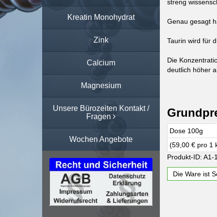
streng wissensc
Kreatin Monohydrat
Genau gesagt ha
Zink
Taurin wird für 
Die Konzentrati
Calcium
deutlich höher a
Magnesium
Unsere Bürozeiten Kontakt /
Grundpr
Fragen
Dose 100g
Wochen Angebote
(59,00 € pro 1 
Produkt-ID: A1-
Die Ware ist So