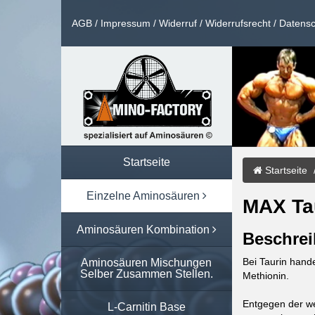
AGB
/
Impressum
/
Widerruf
/
Widerrufsrecht
/
Datensc
Startseite
Startseite
Einzelne Aminosäuren
MAX Ta
Aminosäuren Kombination
Beschrei
Bei Taurin hand
Aminosäuren Mischungen
Selber Zusammen Stellen.
Methionin.
Entgegen der we
L-Carnitin Base