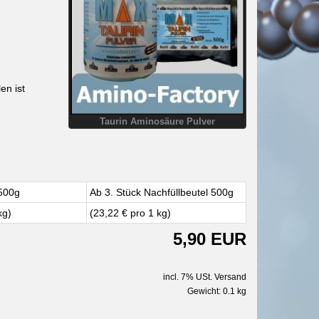
en ist
Taurin Aminosäure Pulver
 500g
Ab 3. Stück Nachfüllbeutel 500g
kg)
(23,22 € pro 1 kg)
5,90 EUR
incl. 7% USt. Versand
Gewicht: 0.1 kg