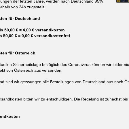
ungen der letzten Jahre, werden nach Deutschland 95%
erhalb von 24h zugestellt.
ten für Deutschland
s 50,00 € = 4,00 € versandkosten
 50,00 € = 0,00 € versandkostenfrei
ten für Österreich
uellen Sicherheitslage bezüglich des Coronavirus können wir leider nic
rekt von Österreich aus versenden.
d sind wir gezwungen alle Bestellungen von Deutschland aus nach Ös
rsandkosten bitten wir zu entschuldigen. Die Regelung ist zunächst bi
sandkosten