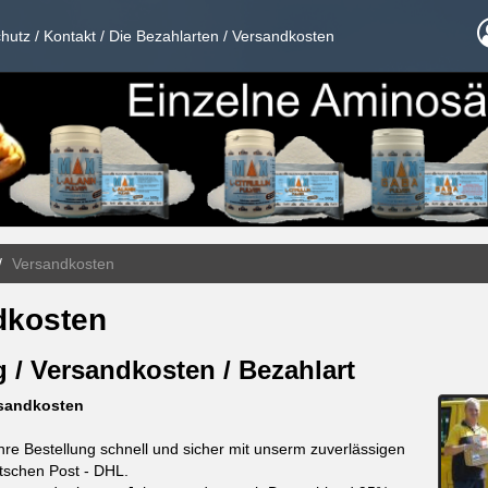
hutz
/
Kontakt
/
Die Bezahlarten
/
Versandkosten
Versandkosten
dkosten
g / Versandkosten / Bezahlart
rsandkosten
hre Bestellung schnell und sicher mit unserm zuverlässigen
tschen Post - DHL.